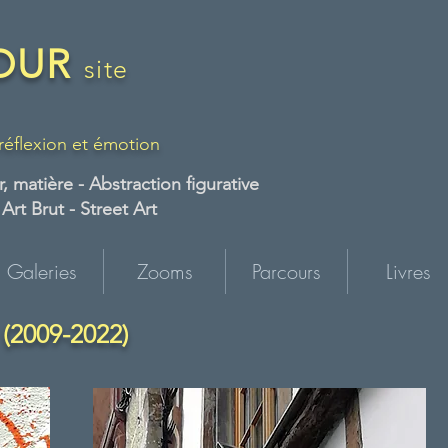
FOUR
site
 réflexion et émotion
, matière - Abstraction figurative
rt Brut - Street Art
Galeries
Zooms
Parcours
Livres
 (2009-2022)