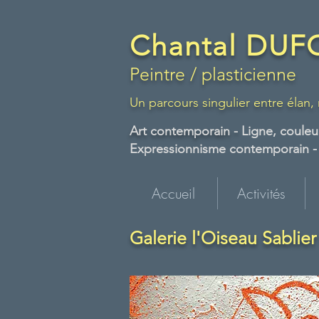
Chantal DU
Peintre / plasticienne
Un parcours singulier entre élan,
Art contemporain -
Ligne, couleur
Expressionnisme contemporain - A
Accueil
Activités
Galerie l'Oiseau Sablier