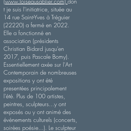
(
www.loiseausablier.com)
don
t je suis l'initiatrice, située au
14 rue Saint-Yves à Tréguier
(22220) a fermé en 2022.
Elle a fonctionné en
association (présidents
Christian Bidard jusqu'en
2017, puis Pascale Bomy).
Essentiellement axée sur l'Art
Contemporain de nombreuses
expositions y ont été
presentées principalement
l'été. Plus de 100 artistes,
peintres, sculpteurs...y ont
exposés ou y ont animé des
évènements culturels (concerts,
soirées poésie...). Le sculpteur